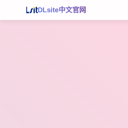
DLsite中文官网