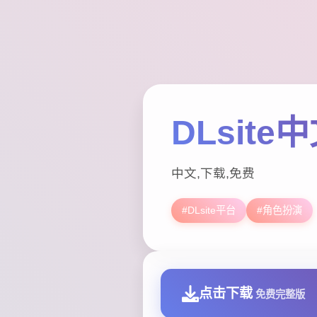
DLsite
中文,下载,免费
#DLsite平台
#角色扮演
点击下载
免费完整版