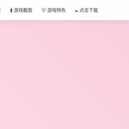
绍
🚺 游戏截图
💡 游戏特色
🚼 点击下载