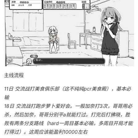
主线流程
11日 交流战打美食俱乐部（这不纯纯pcr美食殿），基本必
输
18日 交流战打跑步萝卜爱好会。一般加奈打3次，哥哥用必
杀，然后加奈，哥哥分别平a就能打过。打完后打拂晓，胜
败有两条分支路线（hard一周目基本必输，多周目开局才能
打得过）。这周应该能盈利10000左右