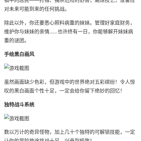
镇中的居民——狩猎、捕杀危险的野兽，磨炼技艺，准备应
对未来可能到来的任何挑战。
除此以外，你还要悉心照料病重的妹妹。管理好家庭财务，
维护你与妹妹的亲情……也许终有一日，你能够解开妹妹病
重的谜团。
手绘黑白画风
虽然画面缺少色彩，但游戏中的世界绝对五彩缤纷！令人惊
叹的黑白画面个性十足，一定会给你留下绝妙的回忆！
独特战斗系统
数以万计的奇异怪物，加上几十个独特的可解锁技能，一定
让你的冒险旅途挑战十足，兴奋到极致！