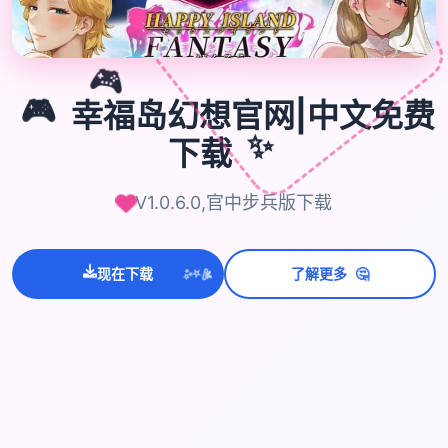
🎮
🎮
幸福岛幻想官网|中文免费
✨
下载
V1.0.6.0,官中步兵版下载
💫
🤔
✨
现在下载
了解更多
⭐