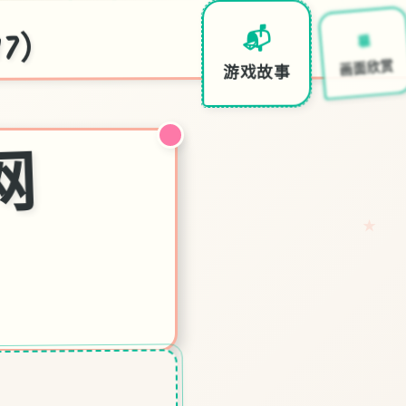
17）
📆
📬
画面欣赏
游戏故事
7
号
特
工
官
网
7
）
★