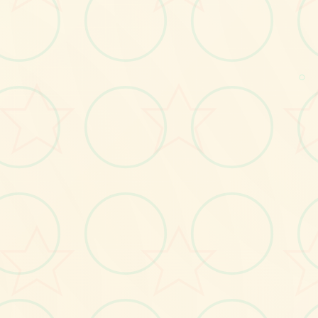
画面艺术展
○
感受游戏的视觉魅力