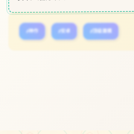
○
#神作
#安卓
#顶级建模
立即体验
免费完整版游戏