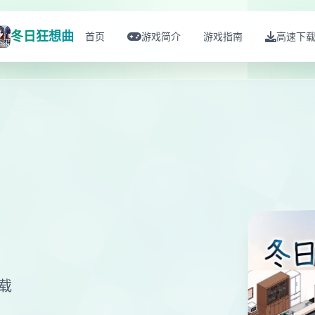
冬日狂想曲
首页
游戏简介
游戏指南
高速下
载