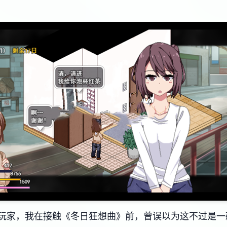
家，我在接触《冬日狂想曲》前，曾误以为这不过是一款​​