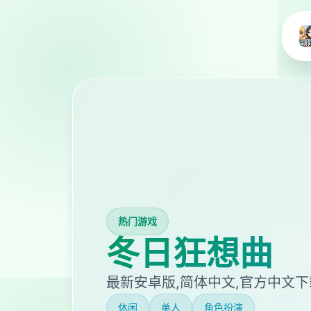
热门游戏
冬日狂想曲
最新安卓版,简体中文,官方中文下
休闲
单人
角色扮演