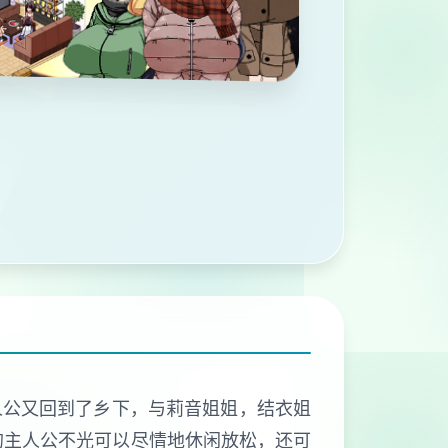
人公又回到了乡下，与莉音姐姐，结衣姐
的主人公不光可以尽情地休闲放松，还可