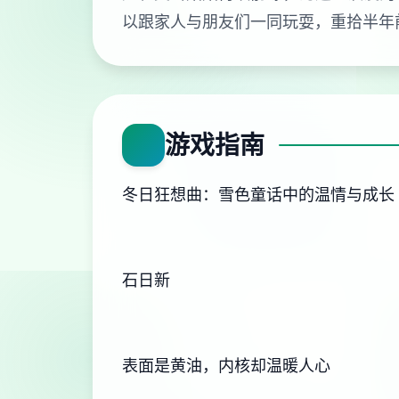
以跟家人与朋友们一同玩耍，重拾半年
游戏指南
冬日狂想曲：雪色童话中的温情与成长
石日新
表面是黄油，内核却温暖人心