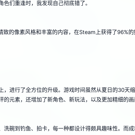
角色们重逢时，我发现自己彻底错了。
其精致的像素风格和丰富的内容，在Steam上获得了​​96%的
上，进行了全方位的升级。游戏时间虽然从夏日的30天缩
的元素，还增加了​​新角色、新玩法​​，以及更加精细的
洗碗到钓鱼、拍卡，每一种都设计得颇具趣味性。而​​成就