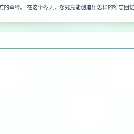
前的牵绊。 在这个冬天，您究竟能创造出怎样的难忘回