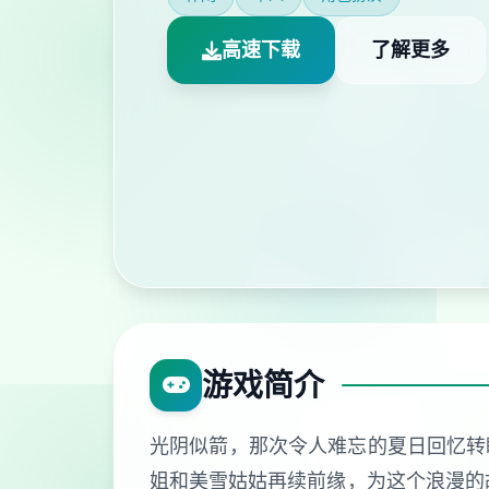
高速下载
了解更多
游戏简介
光阴似箭，那次令人难忘的夏日回忆转
姐和美雪姑姑再续前缘，为这个浪漫的