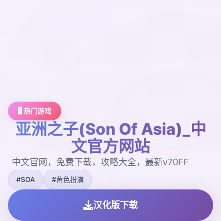
🖥️ 热门游戏
亚洲之子(Son Of Asia)_中
文官方网站
中文官网，免费下载，攻略大全，最新v70FF
#SOA
#角色扮演
汉化版下载