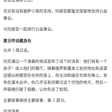
无论有没有披萨小哥的支持，玛丽亚都毫无保留地支持公益
事业。
与玛丽亚一起进行公益事业。
夏日传说藏身处
允许 1 周过去。
托尼通过一个清晨的电话宣布了这个好消息：他们将有一个
孩子！加入他们的餐厅。随着俄罗斯藏身之处的地址和该望
远镜从树屋现在在你的身上，你主动和接近仓库在晚上。发
布在灌木丛中，你几乎没有侦察过这个可怕的地方，然后一
声裂缝打破了寂静，让你失去了知觉。
主要故事继续主要故事：第 2 部分。
可选场景