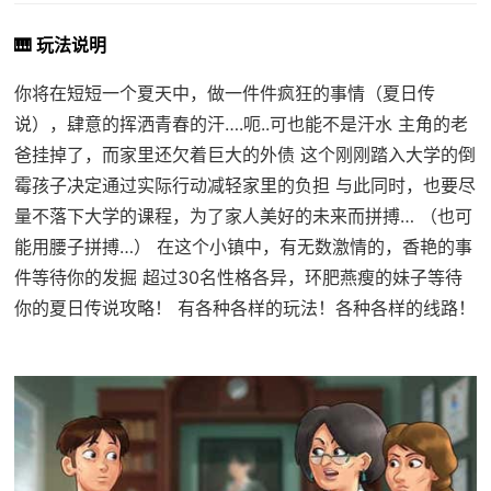
🎹 玩法说明
你将在短短一个夏天中，做一件件疯狂的事情（夏日传
说），肆意的挥洒青春的汗….呃..可也能不是汗水 主角的老
爸挂掉了，而家里还欠着巨大的外债 这个刚刚踏入大学的倒
霉孩子决定通过实际行动减轻家里的负担 与此同时，也要尽
量不落下大学的课程，为了家人美好的未来而拼搏… （也可
能用腰子拼搏…） 在这个小镇中，有无数激情的，香艳的事
件等待你的发掘 超过30名性格各异，环肥燕瘦的妹子等待
你的夏日传说攻略！ 有各种各样的玩法！各种各样的线路！