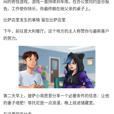
间的奇怪游戏，游戏一直持续到车库。在办公室向约瑟芬报
告。工作使你快乐，你最终躺在她父亲的桌子上。
比萨店里发生的事情 留在比萨店里
下午，前往意大利餐厅。这个地方的主人称赞你与最新客户
的努力。
第二天早上，披萨小哥愿意分享一个必要条件的信息：让他
的妻子增肥！等托尼放一点浪漫，晚上就进储藏室。
在这里保存分支。