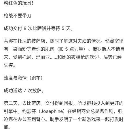
粉红色的玩具！
枪战不要带刀
成功交付 8 次比萨饼并等待 5 天。
蒂娜在托尼的披萨店，随时了解这对夫妇的情况。储藏室里
有一袋面粉等着你的肌肉（和 5 点力量）。俄罗斯人不请自
来，受到托尼、玛丽亚……和她的霰弹枪的欢迎。局势已经
失控。
速度与激情（跑车）
成功送达 7 次披萨。
第二天，去比萨店。交付得到回报，所以把钱投入到更好的
引擎中。约瑟芬（Josephine）在经销商处总是恶作剧，强
迫您在办公室刷背心。助手发明了一个新游戏来一起打发时
间。