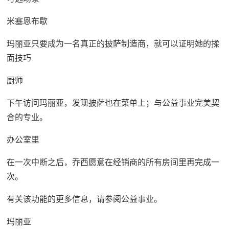
米塞恩布歇
玛丽亚只要成为一名真正的披萨制造商，就可以证明她的揉
面技巧
厨师
下午访问玛丽亚，发现披萨也在菜单上；与公益事业完美契
合的专业。
办公室里
在一次中断之后，乔西愿意在经销商的所有房间里再完成一
次。
有关该功能的更多信息，请参阅公益事业。
玛丽亚