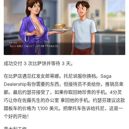
成功交付 3 次比萨饼并等待 3 天。
在比萨店遇见红发女郎蒂娜。托尼说服你换档。Saga
Dealership有你需要的东西，但接待员不卖给你，推销员卑
鄙。最后约瑟芬接受了，如果你取回她珍贵的手机。4分灵
巧让你在佐藤先生的办公室 拿回他的手机。约瑟芬建议这款
踏板车的价格为 1,100 美元。把摩托车告诉给托尼，这是一
个好的开始！
意大利工作