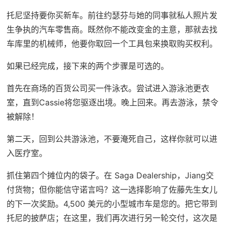
托尼坚持要你买新车。前往约瑟芬与她的同事就私人照片发
生争执的汽车零售商。既然你不能改变金的主意，那就去找
车库里的机械师，他要你取回一个工具包来换取购买权利。
如果已经完成，接下来的两个步骤是可选的。
首先在商场的百货公司买一件泳衣。尝试进入游泳池更衣
室，直到Cassie将您驱逐出境。晚上回来。再去游泳，禁令
被解除！
第二天，回到公共游泳池，不要淹死自己，这样你就可以进
入医疗室。
抓住第四个摊位内的袋子。在 Saga Dealership，Jiang交
付货物；但你能信守诺言吗？这一选择影响了佐藤先生女儿
的下一次奖励。4,500 美元的小型城市车是您的。把它带到
托尼的披萨店；在这里，我们再次进行另一轮交付，这次是