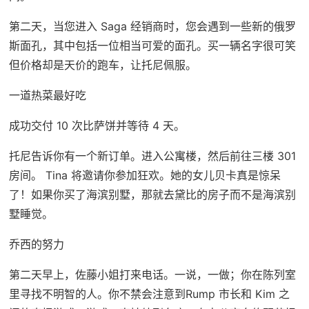
第二天，当您进入 Saga 经销商时，您会遇到一些新的俄罗
斯面孔，其中包括一位相当可爱的面孔。买一辆名字很可笑
但价格却是天价的跑车，让托尼佩服。
一道热菜最好吃
成功交付 10 次比萨饼并等待 4 天。
托尼告诉你有一个新订单。进入公寓楼，然后前往三楼 301
房间。 Tina 将邀请你参加狂欢。她的女儿贝卡真是惊呆
了！如果你买了海滨别墅，那就去黛比的房子而不是海滨别
墅睡觉。
乔西的努力
第二天早上，佐藤小姐打来电话。一说，一做；你在陈列室
里寻找不明智的人。你不禁会注意到Rump 市长和 Kim 之