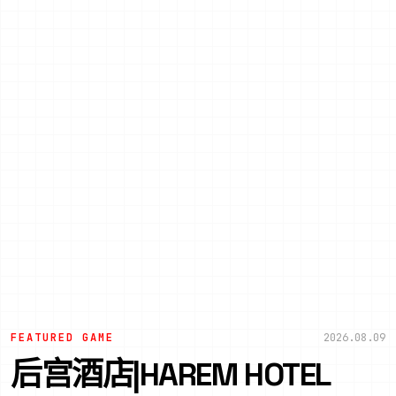
FEATURED GAME
2026.08.09
后宫酒店|HAREM HOTEL