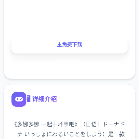
900K
玩家
免费下载
了解更多
🖥️ 详细介绍
《多娜多娜 一起干坏事吧》（日语：ドーナド
ーナ いっしょにわるいことをしよう）是一款