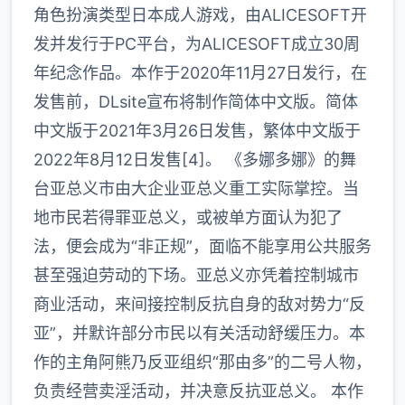
角色扮演类型日本成人游戏，由ALICESOFT开
发并发行于PC平台，为ALICESOFT成立30周
年纪念作品。本作于2020年11月27日发行，在
发售前，DLsite宣布将制作简体中文版。简体
中文版于2021年3月26日发售，繁体中文版于
2022年8月12日发售[4]。 《多娜多娜》的舞
台亚总义市由大企业亚总义重工实际掌控。当
地市民若得罪亚总义，或被单方面认为犯了
法，便会成为“非正规”，面临不能享用公共服务
甚至强迫劳动的下场。亚总义亦凭着控制城市
商业活动，来间接控制反抗自身的敌对势力“反
亚”，并默许部分市民以有关活动舒缓压力。本
作的主角阿熊乃反亚组织“那由多”的二号人物，
负责经营卖淫活动，并决意反抗亚总义。 本作