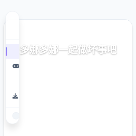
🧰 热门推荐
多娜多娜一起做坏事吧
官方中文，中文下载，中文入口，官网入口，
最新版下载，攻略
9.4
评分
2.3M
下载