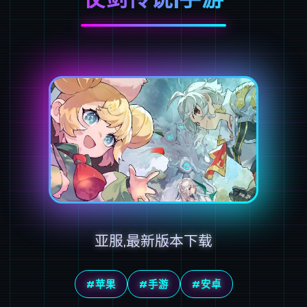
亚服,最新版本下载
#苹果
#手游
#安卓